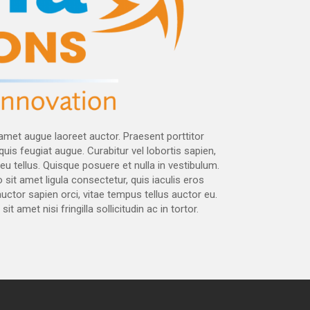
 amet augue laoreet auctor. Praesent porttitor
quis feugiat augue. Curabitur vel lobortis sapien,
 tellus. Quisque posuere et nulla in vestibulum.
sit amet ligula consectetur, quis iaculis eros
tor sapien orci, vitae tempus tellus auctor eu.
t amet nisi fringilla sollicitudin ac in tortor.